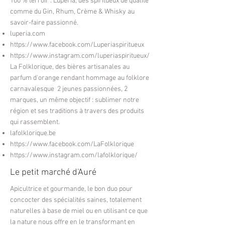
100 % terroir : Luperia, des spiritueux de qualité
comme du Gin, Rhum, Crème & Whisky au
savoir-faire passionné.
luperia.com
https://www.facebook.com/Luperiaspiritueux
https://www.instagram.com/luperiaspiritueux/
La Folklorique, des bières artisanales au
parfum d'orange rendant hommage au folklore
carnavalesque 2 jeunes passionnées, 2
marques, un même objectif : sublimer notre
région et ses traditions à travers des produits
qui rassemblent.
lafolklorique.be
https://www.facebook.com/LaFolklorique
https://www.instagram.com/lafolklorique/
Le petit marché d'Auré
Apicultrice et gourmande, le bon duo pour
concocter des spécialités saines, totalement
naturelles à base de miel ou en utilisant ce que
la nature nous offre en le transformant en