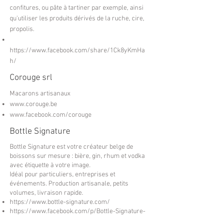
confitures, ou pâte à tartiner par exemple, ainsi
qu'utiliser les produits dérivés de la ruche, cire,
propolis.
https://www.facebook.com/share/1Ck8yKmHa
h/
Corouge srl
Macarons artisanaux
www.corouge.be
www.facebook.com/corouge
Bottle Signature
Bottle Signature est votre créateur belge de
boissons sur mesure : bière, gin, rhum et vodka
avec étiquette à votre image.
Idéal pour particuliers, entreprises et
événements. Production artisanale, petits
volumes, livraison rapide.
https://www.bottle-signature.com/
https://www.facebook.com/p/Bottle-Signature-