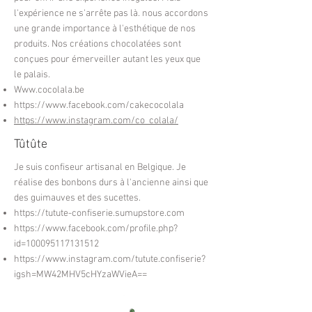
l'expérience ne s'arrête pas là. nous accordons
une grande importance à l'esthétique de nos
produits. Nos créations chocolatées sont
conçues pour émerveiller autant les yeux que
le palais.
Www.cocolala.be
https://www.facebook.com/cakecocolala
https://www.instagram.com/co_colala/
Tûtûte
Je suis confiseur artisanal en Belgique. Je
réalise des bonbons durs à l'ancienne ainsi que
des guimauves et des sucettes.
https://tutute-confiserie.sumupstore.com
https://www.facebook.com/profile.php?
id=100095117131512
https://www.instagram.com/tutute.confiserie?
igsh=MW42MHV5cHYzaWVieA==